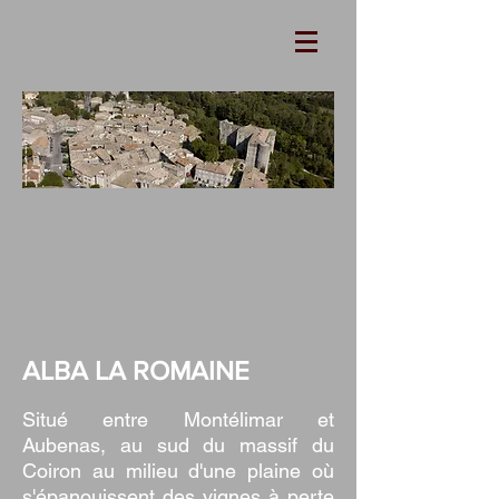
ALBA LA ROMAINE
Situé entre Montélimar et
Aubenas, au sud du massif du
Coiron au milieu d'une plaine où
s'épanouissent des vignes à perte