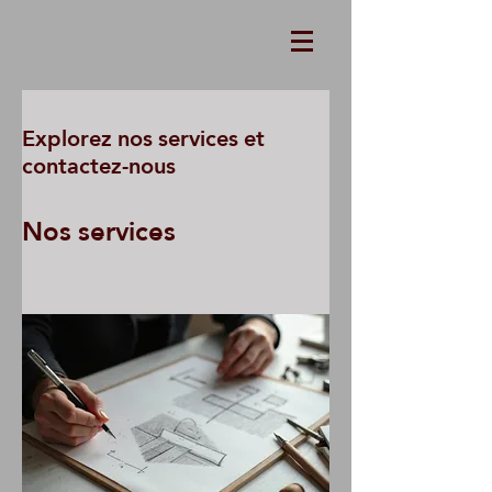
Explorez nos services et
contactez-nous
Nos services