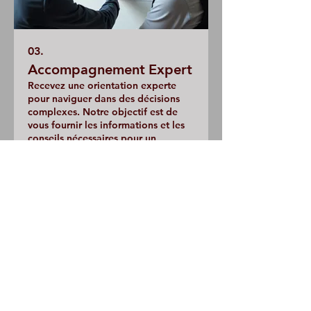
03.
Accompagnement Expert
Recevez une orientation experte
pour naviguer dans des décisions
complexes. Notre objectif est de
vous fournir les informations et les
conseils nécessaires pour un
parcours d'excellence.
Afficher plus
NOS PARTENAIRES
Municipalité d'Alba la Romaine
La
communauté de communes
"Ardèche Rhône
Coiron"
Département de l'Ardèche
Muséal
d'Alba la romaine
Le
Château d'Alba la Romaine
Cave coopérative
d'Alba la Romaine
La cascade
http://lacascade.org